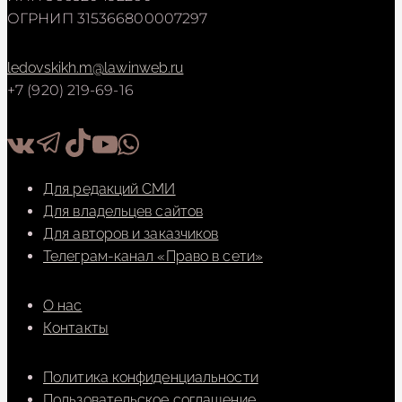
ОГРНИП 315366800007297
ledovskikh.m@lawinweb.ru
+7 (920) 219-69-16
Для редакций СМИ
Для владельцев сайтов
Для авторов и заказчиков
Телеграм-канал «Право в сети»
О нас
Контакты
Политика конфиденциальности
Пользовательское соглашение