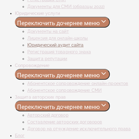
Документы для СМИ (образцы 2022)
Юридические услуги
Переключить дочернее меню
Документы на сайт
Лицензия для онлайн-школы
Юридический аудит сайта
Регистрация товарного знака
Защита репутации
Сопровождение
Переключить дочернее меню
Абонентское сопровождение онлайн-проектов
Абонентское сопровождение СМИ
Защита авторских прав
Переключить дочернее меню
Авторский договор
Составление авторских договоров
Договор на отчуждение исключительного права
Блог