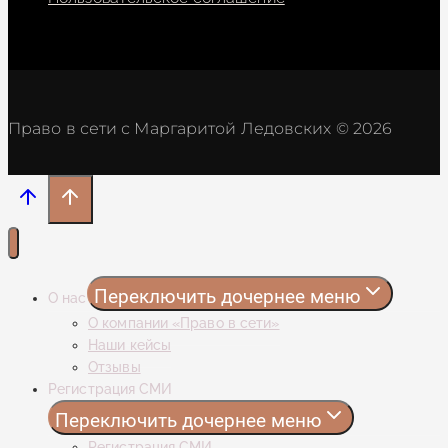
Право в сети с Маргаритой Ледовских © 2026
Переключить дочернее меню
О нас
О компании «Право в сети»
Наши кейсы
Отзывы
Регистрация СМИ
Переключить дочернее меню
Регистрация СМИ