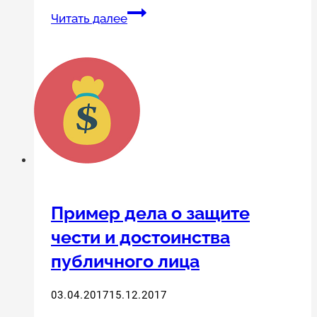
Моральный
Читать далее
вред.
Когда
можно
требовать
компенсацию?
Пример дела о защите
чести и достоинства
публичного лица
03.04.2017
15.12.2017