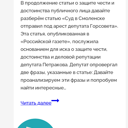
В продолжение статьи о защите чести и
достоинства публичного лица давайте
разберём статью «Суд в Смоленске
отправил под арест депутата Горсовета».
Эта статья, опубликованная в
«Российской газете», послужила
основанием для иска о защите чести,
достоинства и деловой репутации
депутата Петракова. Депутат опровергал
две фразы, указанные в статье: Давайте
проанализируем эти фразы и попробуем
найти интересные…
Пример
Читать далее
дела
о
защите