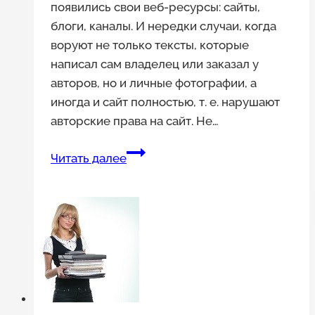
появились свои веб-ресурсы: сайты,
блоги, каналы. И нередки случаи, когда
воруют не только тексты, которые
написал сам владелец или заказал у
авторов, но и личные фотографии, а
иногда и сайт полностью, т. е. нарушают
авторские права на сайт. Не…
Нотариальное
Читать далее
заверение
страниц
веб-
ресурса
поможет
защитить
авторские
права