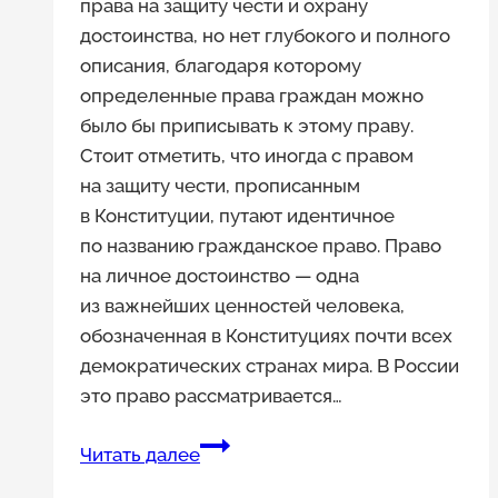
права на защиту чести и охрану
достоинства, но нет глубокого и полного
описания, благодаря которому
определенные права граждан можно
было бы приписывать к этому праву.
Стоит отметить, что иногда с правом
на защиту чести, прописанным
в Конституции, путают идентичное
по названию гражданское право. Право
на личное достоинство — одна
из важнейших ценностей человека,
обозначенная в Конституциях почти всех
демократических странах мира. В России
это право рассматривается…
Разбираем
Читать далее
правовые