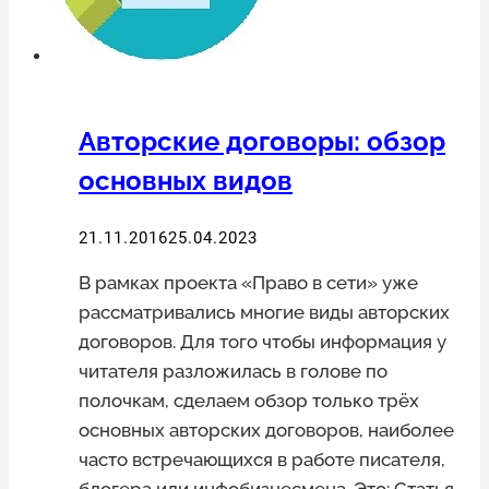
Интернете?
Авторские договоры: обзор
основных видов
21.11.2016
25.04.2023
В рамках проекта «Право в сети» уже
рассматривались многие виды авторских
договоров. Для того чтобы информация у
читателя разложилась в голове по
полочкам, сделаем обзор только трёх
основных авторских договоров, наиболее
часто встречающихся в работе писателя,
блогера или инфобизнесмена. Это: Статья