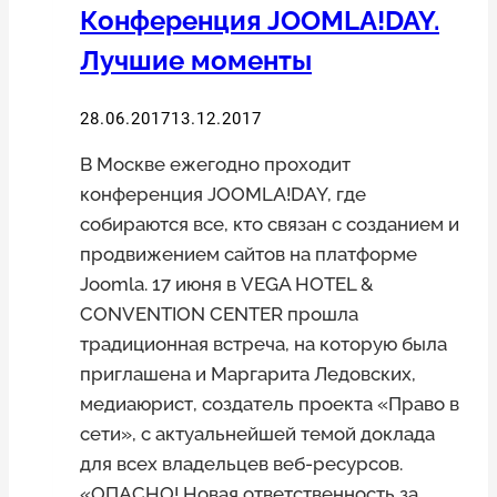
Конференция JOOMLA!DAY.
Лучшие моменты
28.06.2017
13.12.2017
В Москве ежегодно проходит
конференция JOOMLA!DAY, где
собираются все, кто связан с созданием и
продвижением сайтов на платформе
Joomla. 17 июня в VEGA HOTEL &
CONVENTION CENTER прошла
традиционная встреча, на которую была
приглашена и Маргарита Ледовских,
медиаюрист, создатель проекта «Право в
сети», с актуальнейшей темой доклада
для всех владельцев веб-ресурсов.
«ОПАСНО! Новая ответственность за…