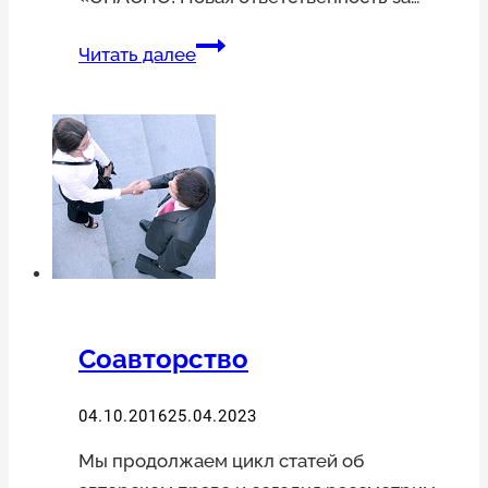
Конференция
Читать далее
JOOMLA!DAY.
Лучшие
моменты
Соавторство
04.10.2016
25.04.2023
Мы продолжаем цикл статей об