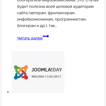
будет полезна всей целевой аудитории
сайта (авторам, фрилансерам,
инфобизнесменам, программистам,
блогерам и др.), так…
Авторские
Читать далее
договоры:
обзор
основных
видов