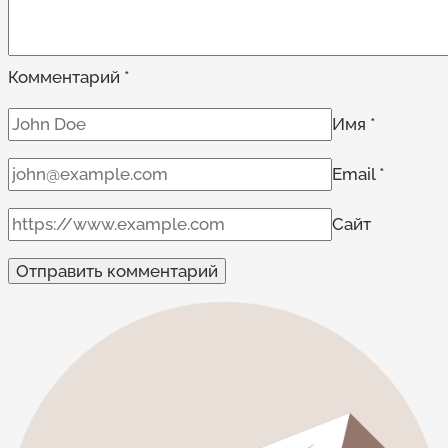
протестующих
к
«дерьму»
Комментарий
*
Имя
*
Email
*
Сайт