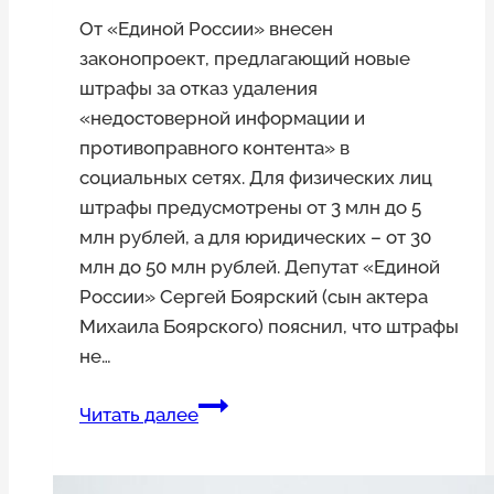
От «Единой России» внесен
законопроект, предлагающий новые
штрафы за отказ удаления
«недостоверной информации и
противоправного контента» в
социальных сетях. Для физических лиц
штрафы предусмотрены от 3 млн до 5
млн рублей, а для юридических – от 30
млн до 50 млн рублей. Депутат «Единой
России» Сергей Боярский (сын актера
Михаила Боярского) пояснил, что штрафы
не…
«Единая
Читать далее
Россия»
предложила
штрафовать