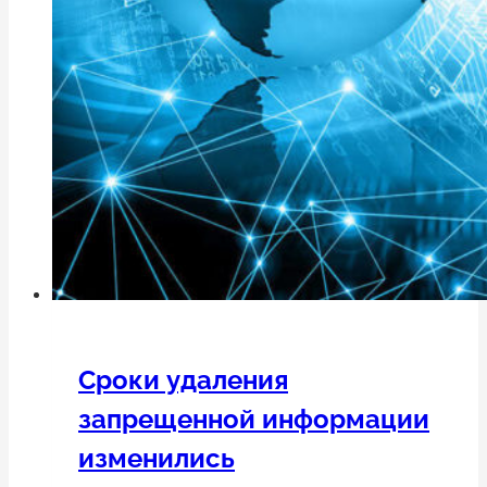
Сроки удаления
запрещенной информации
изменились