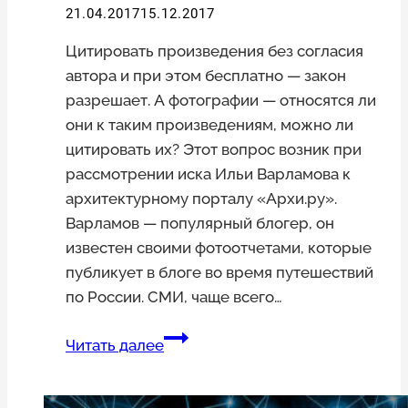
21.04.2017
15.12.2017
Цитировать произведения без согласия
автора и при этом бесплатно — закон
разрешает. А фотографии — относятся ли
они к таким произведениям, можно ли
цитировать их? Этот вопрос возник при
рассмотрении иска Ильи Варламова к
архитектурному порталу «Архи.ру».
Варламов — популярный блогер, он
известен своими фотоотчетами, которые
публикует в блоге во время путешествий
по России. СМИ, чаще всего…
Цитирование
Читать далее
фотографий:
что