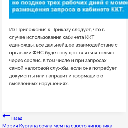
Из Приложения к Приказу следует, что в
случае использования кабинета ККТ
единожды, все дальнейшее взаимодействие с
органами ФНС будет осуществляться только
через сервис, в том числе и при запросах
самой налоговой службы, если она потребует
документы или направит информацию о
выявленных нарушениях.
Навигация
Назад
Мэрия Кургана сочла мем на своего чиновника