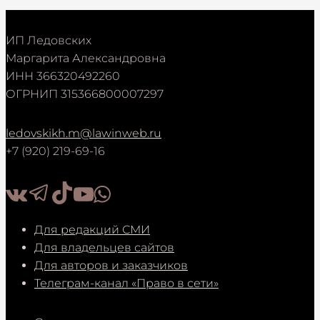
ИП Ледовских
Маргарита Александровна
ИНН 366320492260
ОГРНИП 315366800007297
ledovskikh.m@lawinweb.ru
+7 (920) 219-69-16
Для редакций СМИ
Для владельцев сайтов
Для авторов и заказчиков
Телеграм-канал «Право в сети»