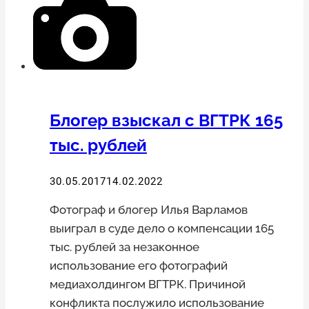
сервисов
«Яндекса»
станет
платным
Блогер взыскал с ВГТРК 165
тыс. рублей
30.05.2017
14.02.2022
Фотограф и блогер Илья Варламов
выиграл в суде дело о компенсации 165
тыс. рублей за незаконное
использование его фотографий
медиахолдингом ВГТРК. Причиной
конфликта послужило использование