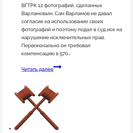
ВГТРК 12 фотографий, сделанных
Варламовым. Сам Варламов не давал
согласие на использование своих
фотографий и поэтому подал в суд иск на
нарушение исключительных прав.
Первоначально он требовал
компенсацию в 570…
Блогер
Читать далее
взыскал
с
ВГТРК
165
тыс.
рублей