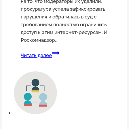
на то, что модераторы их удалили,
прокуратура успела зафиксировать
нарушения и обратилась в суд с
требованием полностью ограничить
доступ к этим интернет-ресурсам. И
Роскомнадзор…
Сайты
Читать далее
двух
подмосковных
газет
заблокировали
из-
за
комментариев
пользователей