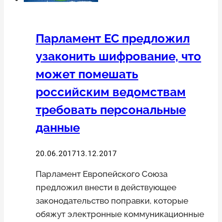
иностранного
капитала
в
Парламент ЕС предложил
СМИ
узаконить шифрование, что
может помешать
российским ведомствам
требовать персональные
данные
20.06.2017
13.12.2017
Парламент Европейского Союза
предложил внести в действующее
законодательство поправки, которые
обяжут электронные коммуникационные