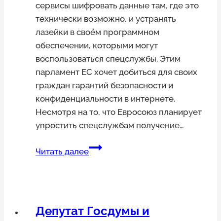
сервисы шифровать данные там, где это
технически возможно, и устранять
лазейки в своём программном
обеспечении, которыми могут
воспользоваться спецслужбы. Этим
парламент ЕС хочет добиться для своих
граждан гарантий безопасности и
конфиденциальности в интернете.
Несмотря на то, что Евросоюз планирует
упростить спецслужбам получение…
Парламент
Читать далее
ЕС
предложил
узаконить
шифрование,
Депутат Госдумы и
что