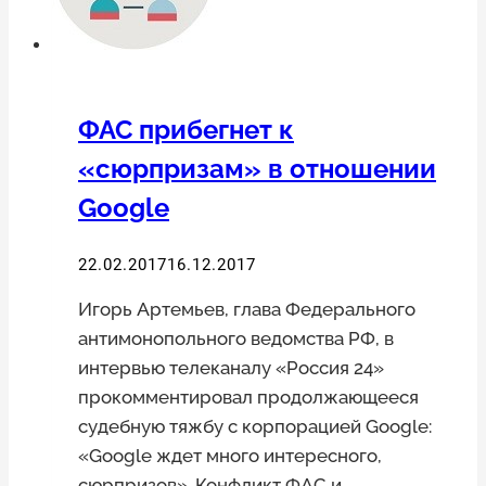
ФАС прибегнет к
«сюрпризам» в отношении
Google
22.02.2017
16.12.2017
Игорь Артемьев, глава Федерального
антимонопольного ведомства РФ, в
интервью телеканалу «Россия 24»
прокомментировал продолжающееся
судебную тяжбу с корпорацией Google:
«Google ждет много интересного,
сюрпризов». Конфликт ФАС и