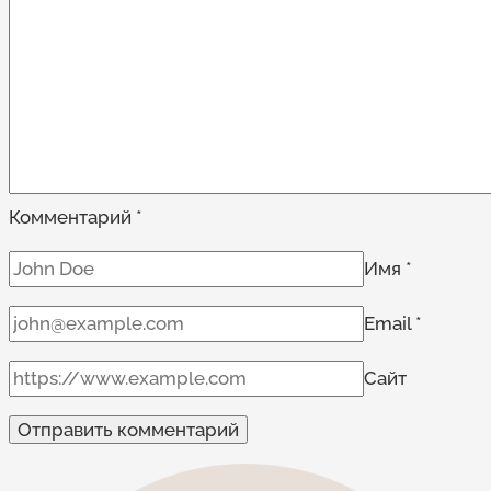
книге
Комментарий
*
Имя
*
Email
*
Сайт