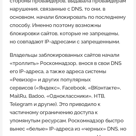
стороны провайдеров, выдавала провайдерам
нарушения, связанные с DNS, то они, в
основном, начали блокировать по последнему
способу. Именно поэтому возможны
блокировки сайтов, которые не запрещены,
но совпадают IP-адресами с запрещенными.
Владельцы заблокированных сайтов начали
«троллить» Роскомнадзор, внося в свои DNS
его IP-адреса, а также адреса системы
«Ревизор» и других популярных
сервисов («Яндекс», Facebook, «ВКонтакте»,
MailRu, Badoo, «Одноклассники», НТВ,
Telegram и другие). Это приводило к
частичному ограничению доступа к
упомянутым ресурсам. Роскомнадзор быстро
вынес «белые» IP-адреса из «черных» DNS, но