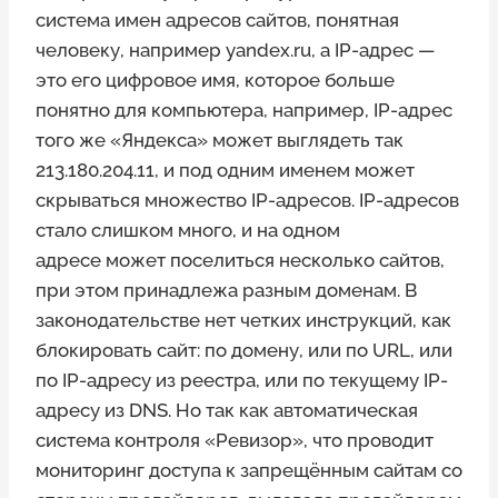
система имен адресов сайтов, понятная
человеку, например yandex.ru, а IP-адрес —
это его цифровое имя, которое больше
понятно для компьютера, например, IP-адрес
того же «Яндекса» может выглядеть так
213.180.204.11, и под одним именем может
скрываться множество IP-адресов. IP-адресов
стало слишком много, и на одном
адресе может поселиться несколько сайтов,
при этом принадлежа разным доменам. В
законодательстве нет четких инструкций, как
блокировать сайт: по домену, или по URL, или
по IP-адресу из реестра, или по текущему IP-
адресу из DNS. Но так как автоматическая
система контроля «Ревизор», что проводит
мониторинг доступа к запрещённым сайтам со