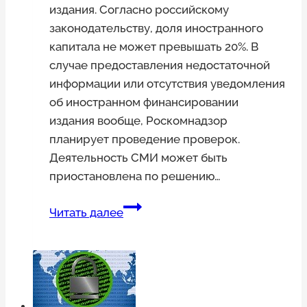
издания. Согласно российскому
законодательству, доля иностранного
капитала не может превышать 20%. В
случае предоставления недостаточной
информации или отсутствия уведомления
об иностранном финансировании
издания вообще, Роскомнадзор
планирует проведение проверок.
Деятельность СМИ может быть
приостановлена по решению…
Заканчивается
Читать далее
срок
подачи
сведений
о
доле