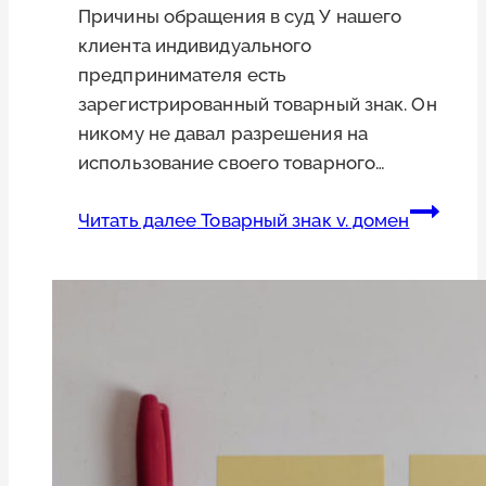
Причины обращения в суд У нашего
клиента индивидуального
предпринимателя есть
зарегистрированный товарный знак. Он
никому не давал разрешения на
использование своего товарного…
Читать далее
Товарный знак v. домен