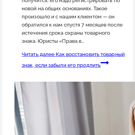
получится, его надо регистрировать по
новой на общих основаниях. Такое
произошло и с нашим клиентом — он
обратился к нам спустя 7 месяцев после
истечения срока охраны товарного
знака. Юристы «Права в…
Читать далее
Как восстановить товарный
знак, если забыли его продлить