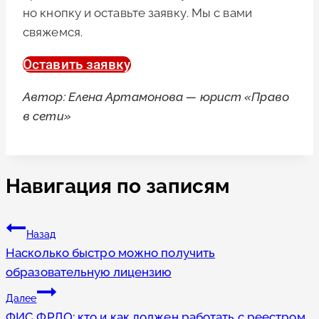
но кнопку и оставьте заявку. Мы с вами
свяжемся.
Оставить заявку
Автор: Елена Артамонова — юрист «Право
в сети»
Навигация по записям
Назад
Насколько быстро можно получить
образовательную лицензию
Далее
ФИС ФРДО: кто и как должен работать с реестром