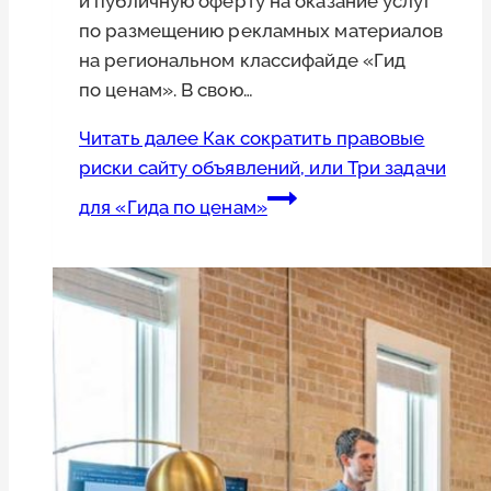
и публичную оферту на оказание услуг
по размещению рекламных материалов
на региональном классифайде «Гид
по ценам». В свою…
Читать далее
Как сократить правовые
риски сайту объявлений, или Три задачи
для «Гида по ценам»