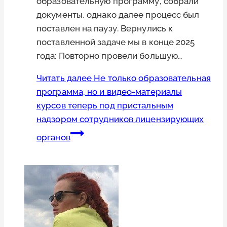
образовательную программу, собрали
документы, однако далее процесс был
поставлен на паузу. Вернулись к
поставленной задаче мы в конце 2025
года: Повторно провели большую…
Читать далее
Не только образовательная
программа, но и видео-материалы
курсов теперь под пристальным
надзором сотрудников лицензирующих
органов