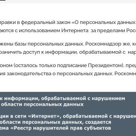
оправки в федеральный закон «О персональных данных
аются с использованием Интернета за пределами Ро
ложены базы персональных данных. Роскомнадзор же,
ограничить доступ к информации, обрабатываемой с н
аконом (осталось только подписание Президентом), пр
я законодательства о персональных данных. Роскомн