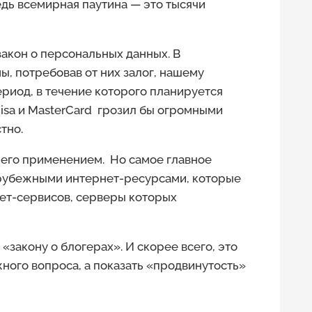
едь всемирная паутина — это тысячи
закон о персональных данных. В
, потребовав от них залог, нашему
риод, в течение которого планируется
isa и MasterCard грозил бы огромными
тно.
с его применением. Но самое главное
арубежными интернет-ресурсами, которые
нет-сервисов, серверы которых
 «закону о блогерах». И скорее всего, это
ного вопроса, а показать «продвинутость»