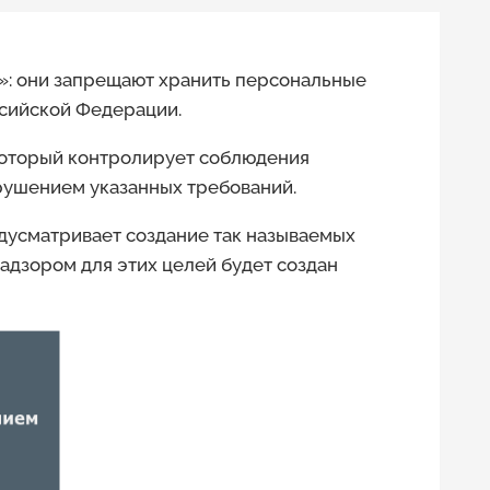
»: они запрещают хранить персональные
ссийской Федерации.
 который контролирует соблюдения
арушением указанных требований.
едусматривает создание так называемых
адзором для этих целей будет создан