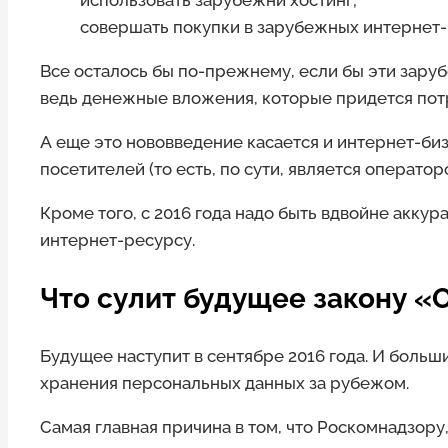
использовать зарубежнй хостинг;
совершать покупки в зарубежных интернет-м
Все осталось бы по-прежнему, если бы эти заруб
ведь денежные вложения, которые придется потр
А еще это нововведение касается и интернет-биз
посетителей (то есть, по сути, является операто
Кроме того, с 2016 года надо быть вдвойне акку
интернет-ресурсу.
Что сулит будущее закону «
Будущее наступит в сентябре 2016 года. И больши
хранения персональных данных за рубежом.
Самая главная причина в том, что Роскомнадзор