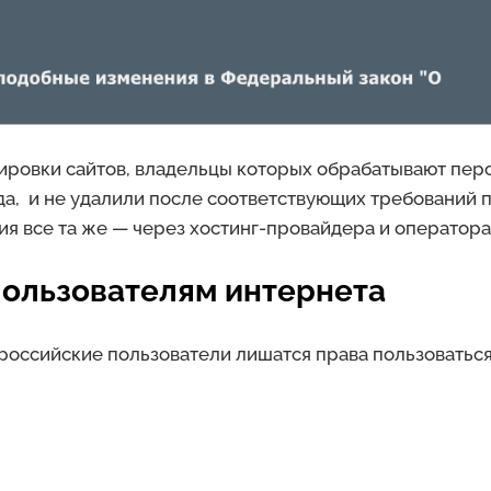
кировки сайтов, владельцы которых обрабатывают пе
да, и не удалили после соответствующих требований 
я все та же — через хостинг-провайдера и оператора 
пользователям интернета
 российские пользователи лишатся права пользоватьс