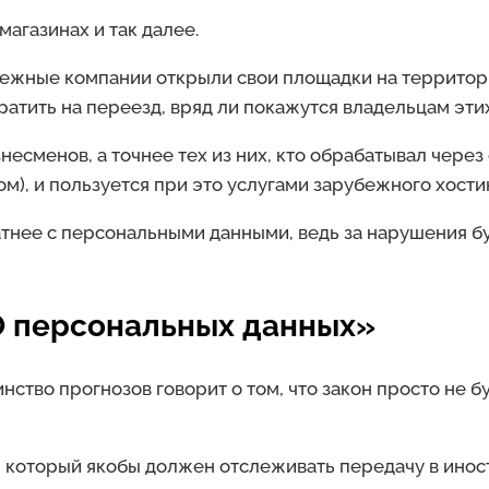
агазинах и так далее.
ежные компании открыли свои площадки на территории
атить на переезд, вряд ли покажутся владельцам эти
несменов, а точнее тех из них, кто обрабатывал чере
ром), и пользуется при это услугами зарубежного хост
ратнее с персональными данными, ведь за нарушения б
О персональных данных»
нство прогнозов говорит о том, что закон просто не 
у, который якобы должен отслеживать передачу в ин