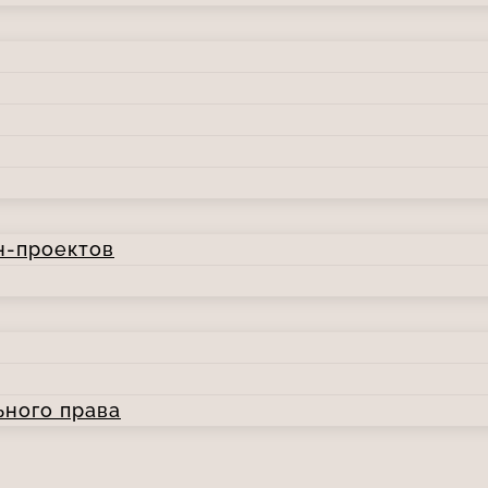
н-проектов
ьного права