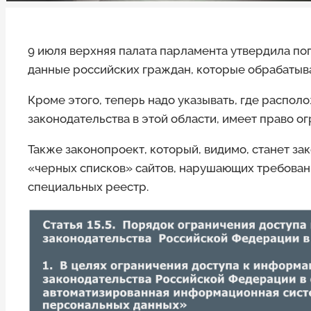
9 июля верхняя палата парламента утвердила п
данные российских граждан, которые обрабатыв
Кроме этого, теперь надо указывать, где распо
законодательства в этой области, имеет право 
Также законопроект, который, видимо, станет з
«черных списков» сайтов, нарушающих требовани
специальных реестр.