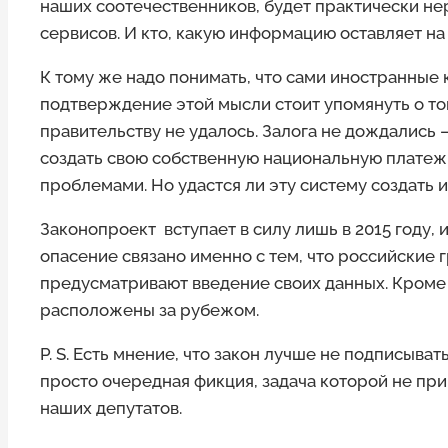
наших соотечественников, будет практически нер
сервисов. И кто, какую информацию оставляет на
К тому же надо понимать, что сами иностранные 
подтверждение этой мысли стоит упомянуть о то
правительству не удалось. Залога не дождались
создать свою собственную национальную платежн
проблемами. Но удастся ли эту систему создать 
Законопроект вступает в силу лишь в 2015 году,
опасение связано именно с тем, что российски
предусматривают введение своих данных. Кроме 
расположены за рубежом.
P. S. Есть мнение, что закон лучше не подписыват
просто очередная фикция, задача которой не пр
наших депутатов.