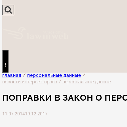
главная
/
персональные данные
/
новости интернет-права
/
персональные данные
ПОПРАВКИ В ЗАКОН О ПЕР
11.07.2014
19.12.2017