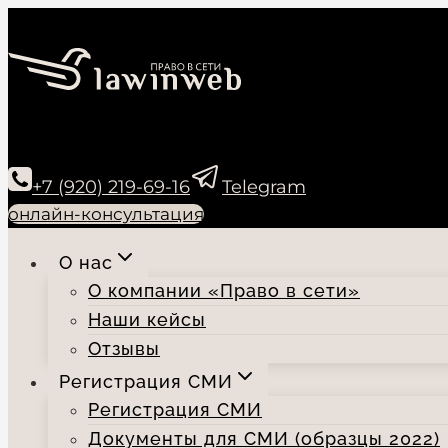
Перейти
к
содержимому
+7 (920) 219-69-16
Telegram
онлайн-консультация
О нас
О компании «Право в сети»
Наши кейсы
Отзывы
Регистрация СМИ
Регистрация СМИ
Документы для СМИ (образцы 2022)