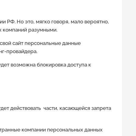
 РФ. Но это, мягко говоря, мало вероятно,
х компаний разумными.
з свой сайт персональные данные
инг-провайдера.
удет возможна блокировка доступа к
будет действовать части, касающейся запрета
остранные компании персональных данных