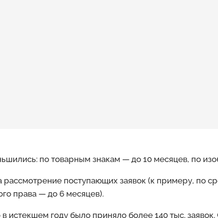
ньшились: по товарным знакам — до 10 месяцев, по изо
а рассмотрение поступающих заявок (к примеру, по с
ого права — до 6 месяцев).
 в истекшем году было приняло более 140 тыс. заявок