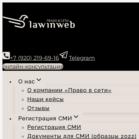
Перейти
к
содержимому
+7 (920) 219-69-16
Telegram
онлайн-консультация
О нас
О компании «Право в сети»
Наши кейсы
Отзывы
Регистрация СМИ
Регистрация СМИ
Документы для СМИ (образцы 2022)