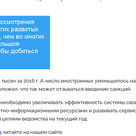
тысяч за 2016 г. А число иностранных уменьшилось на
ложил, что так может отзываться введение санкций.
ву необходимо увеличивать эффективность системы св
ентно-информационными ресурсами и развивать серви
 целями ведомства на текущий год.
х
читайте на нашем сайте.