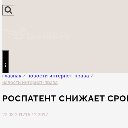
главная
/
новости интернет-права
/
новости интернет-права
РОСПАТЕНТ СНИЖАЕТ СРО
22.03.2017
15.12.2017