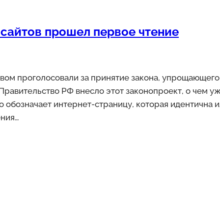
 сайтов прошел первое чтение
ом проголосовали за принятие закона, упрощающего 
Правительство РФ внесло этот законопроект, о чем уж
то обозначает интернет-страницу, которая идентична 
ения…