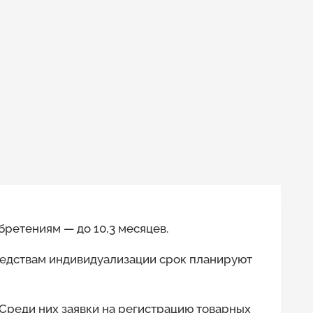
бретениям — до 10,3 месяцев.
редствам индивидуализации срок планируют
. Среди них заявки на регистрацию товарных