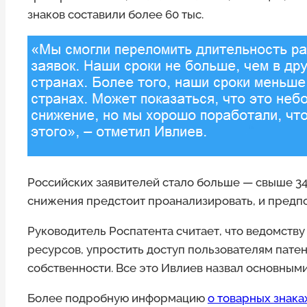
знаков составили более 60 тыс.
Российских заявителей стало больше — свыше 34 
снижения предстоит проанализировать, и предпо
Руководитель Роспатента считает, что ведомст
ресурсов, упростить доступ пользователям пат
собственности. Все это Ивлиев назвал основными
Более подробную информацию
о товарных знака