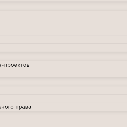
н-проектов
ьного права